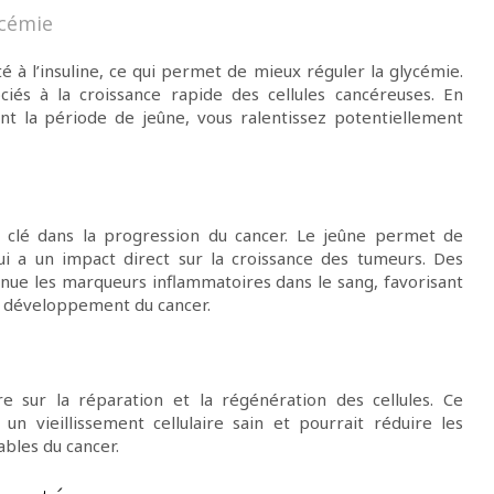
ycémie
té à l’insuline, ce qui permet de mieux réguler la glycémie.
ciés à la croissance rapide des cellules cancéreuses. En
ant la période de jeûne, vous ralentissez potentiellement
r clé dans la progression du cancer. Le jeûne permet de
ui a un impact direct sur la croissance des tumeurs. Des
nue les marqueurs inflammatoires dans le sang, favorisant
u développement du cancer.
e sur la réparation et la régénération des cellules. Ce
un vieillissement cellulaire sain et pourrait réduire les
bles du cancer.