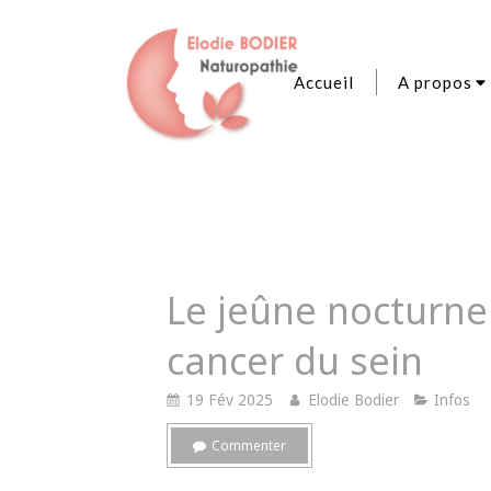
Accueil
A propos
Le jeûne nocturne 
cancer du sein
19 Fév 2025
Elodie Bodier
Infos
Commenter