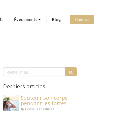
Contact
fs
Évènements
Blog
Rechercher
Derniers articles
Soutenir son corps
pendant les fortes
températures
Conseils et astuces