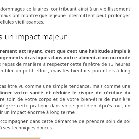
 dommages cellulaires, contribuant ainsi à un vieillissement
imaux ont montré que le jeûne intermittent peut prolonger
llules vieillissantes.
s un impact majeur
èrement attrayant, c’est que c’est une habitude simple à
hangements drastiques dans votre alimentation ou mode
vos repas de manière à respecter cette fenêtre de 13 heures
mbler un petit effort, mais les bienfaits potentiels à long
 pas être vu comme une simple tendance, mais comme une
iorer votre santé et réduire le risque de récidive du
re soin de votre corps et de votre bien-être de manière
intégrer cette pratique dans votre quotidien. Après tout, un
oir un impact énorme à long terme.
e accompagner dans cette démarche de prendre soin de soi
à ses techniques douces.