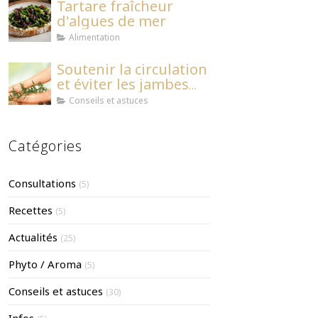
Tartare fraîcheur
d'algues de mer
Alimentation
Soutenir la circulation
et éviter les jambes
lourdes
Conseils et astuces
Catégories
Consultations
(5)
Recettes
(5)
Actualités
(25)
Phyto / Aroma
(5)
Conseils et astuces
(30)