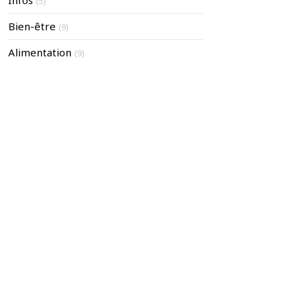
Infos
(5)
Bien-être
(9)
Alimentation
(9)