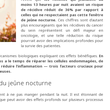
moins 13 heures par nuit avaient un risque
de récidive réduit de 36% par rapport à
celles qui ne respectaient pas cette fenêtre
de jeûne nocturne.
Ces chiffres sont d’autant
plus encourageants que les récidives du cancer
du sein représentent un défi majeur en
oncologie, et une telle réduction du risque
pourrait avoir des implications profondes pour
la survie des patientes.
écanismes biologiques expliquant ces effets bénéfiques.
En
ps a le temps de réparer les cellules endommagées, de
e réduire l’inflammation — trois facteurs cruciaux pour
reuses.
 du jeûne nocturne
ent à ne pas manger pendant la nuit. Il est étonnant de
ique peut avoir des effets profonds sur plusieurs processus