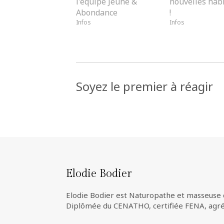
l'équipe Jeûne &
nouvelles hab
Abondance
!
Infos
Infos
Soyez le premier à réagir
Elodie Bodier
Elodie Bodier est Naturopathe et masseuse 
Diplômée du CENATHO, certifiée FENA, ag