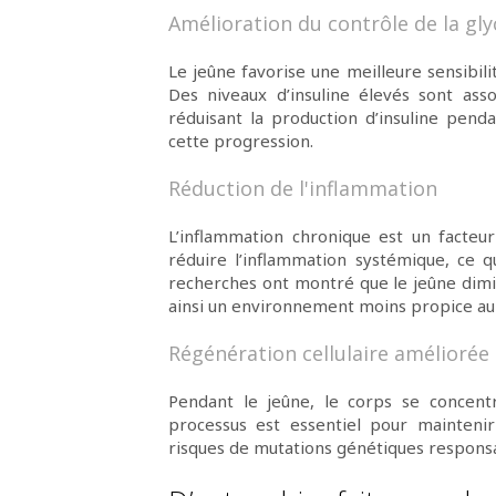
Amélioration du contrôle de la gl
Le jeûne favorise une meilleure sensibili
Des niveaux d’insuline élevés sont asso
réduisant la production d’insuline pend
cette progression.
Réduction de l'inflammation
L’inflammation chronique est un facteu
réduire l’inflammation systémique, ce q
recherches ont montré que le jeûne dimi
ainsi un environnement moins propice a
Régénération cellulaire améliorée
Pendant le jeûne, le corps se concentr
processus est essentiel pour maintenir 
risques de mutations génétiques responsa