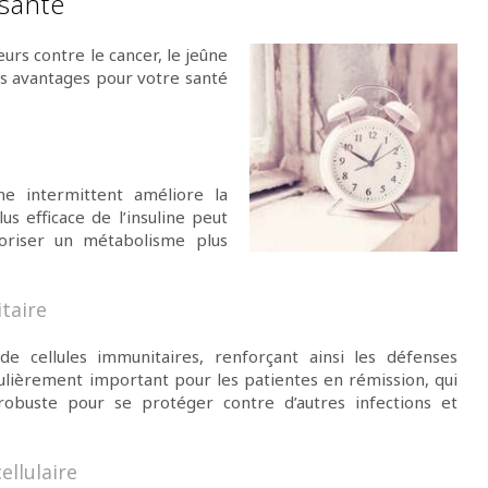
 santé
urs contre le cancer, le jeûne
es avantages pour votre santé
e intermittent améliore la
lus efficace de l’insuline peut
oriser un métabolisme plus
taire
e cellules immunitaires, renforçant ainsi les défenses
iculièrement important pour les patientes en rémission, qui
obuste pour se protéger contre d’autres infections et
ellulaire