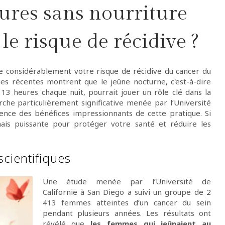
res sans nourriture
le risque de récidive ?
re considérablement votre risque de récidive du cancer du
es récentes montrent que le jeûne nocturne, c'est-à-dire
3 heures chaque nuit, pourrait jouer un rôle clé dans la
che particulièrement significative menée par l’Université
ence des bénéfices impressionnants de cette pratique. Si
ais puissante pour protéger votre santé et réduire les
scientifiques
Une étude menée par l’Université de
Californie à San Diego a suivi un groupe de 2
413 femmes atteintes d’un cancer du sein
pendant plusieurs années. Les résultats ont
révélé que
les femmes qui jeûnaient au