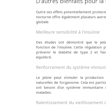
D’autres bienfaits pour la
Outre ses effets potentiellement protecte
nocturne offre également plusieurs autr
globale.
Meilleure sensibilité à l’insuline
Des études ont démontré que le jeûn
fonction de l’insuline. Cette régulation p
prévenir le diabète de type 2 et fav
équilibré.
Renforcement du système immuni
Le jeûne peut stimuler la production d
naturelles de l’organisme. Cela est part
ont besoin d'un système immunitaire r
maladies.
Ralentissement du vieillissement c