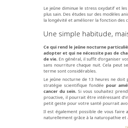
Le jeûne diminue le stress oxydatif et les
plus sain. Des études sur des modèles an
la longévité et améliorer la fonction des ce
Une simple habitude, mai
Ce qui rend le jeûne nocturne particuli
adopter et qui ne nécessite pas de c
de vie.
En général, il suffit d’organiser 
sans nourriture chaque nuit. Cela peut se
terme sont considérables.
Le jeûne nocturne de 13 heures ne doit
stratégie scientifique fondée
pour amél
cancer du sein.
Si vous souhaitez prend
proactive, il pourrait être intéressant d’
petit geste pour votre santé pourrait av
Il est également possible de vous fair
naturellement grâce à la naturopathie et 