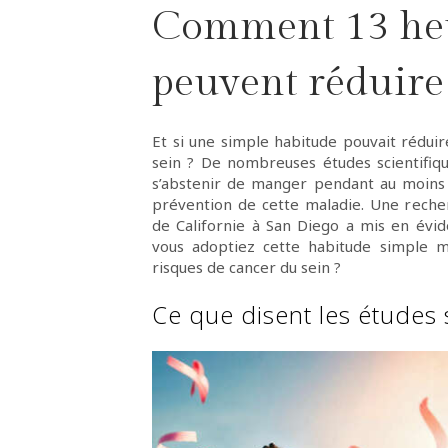
Comment 13 heu
peuvent réduire 
Et si une simple habitude pouvait rédui
sein ? De nombreuses études scientifiqu
s’abstenir de manger pendant au moins 1
prévention de cette maladie. Une recher
de Californie à San Diego a mis en évid
vous adoptiez cette habitude simple m
risques de cancer du sein ?
Ce que disent les études 