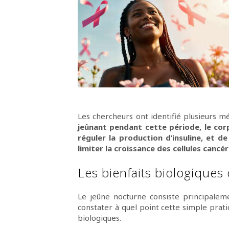
Les chercheurs ont identifié plusieurs m
jeûnant pendant cette période, le cor
réguler la production d’insuline, et d
limiter la croissance des cellules cancé
Les bienfaits biologiques
Le jeûne nocturne consiste principalem
constater à quel point cette simple prat
biologiques.