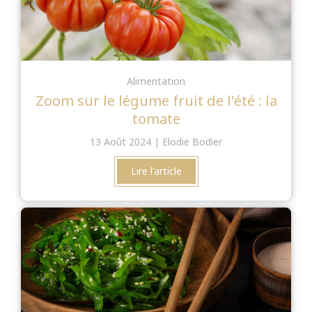
Alimentation
Zoom sur le légume fruit de l'été : la
tomate
13 Août 2024
Elodie Bodier
Lire l'article