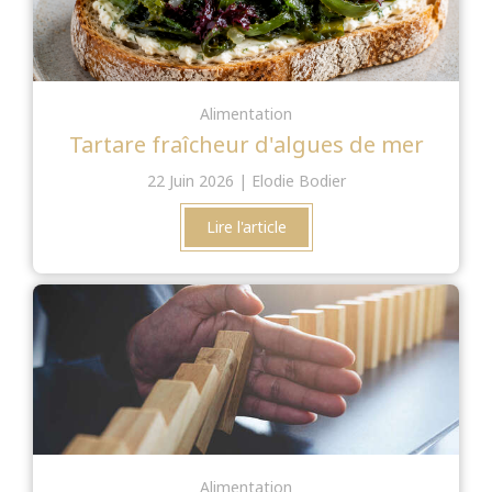
Alimentation
Tartare fraîcheur d'algues de mer
22 Juin 2026
Elodie Bodier
Lire l'article
Alimentation