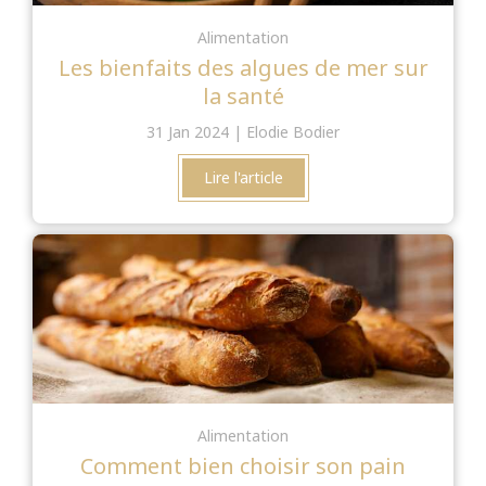
Alimentation
Les bienfaits des algues de mer sur
la santé
31 Jan 2024
Elodie Bodier
Lire l'article
Alimentation
Comment bien choisir son pain