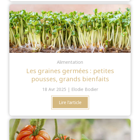
Alimentation
Les graines germées : petites
pousses, grands bienfaits
18 Avr 2025
Elodie Bodier
Lire l'article