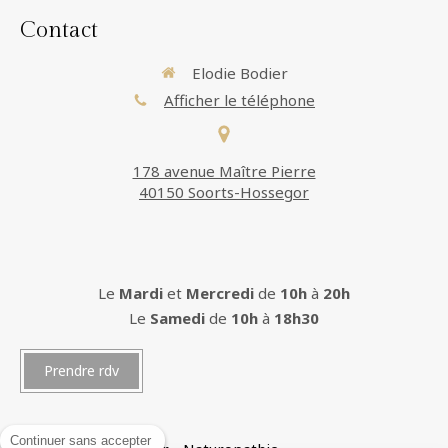
Contact
Elodie Bodier
Afficher le téléphone
178 avenue Maître Pierre
40150 Soorts-Hossegor
Le
Mardi
et
Mercredi
de
10h
à
20h
Le
Samedi
de
10h
à
18h30
Prendre rdv
Continuer sans accepter