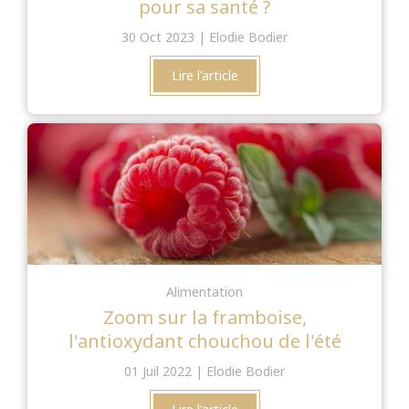
pour sa santé ?
30 Oct 2023
Elodie Bodier
Lire l'article
Alimentation
Zoom sur la framboise,
l'antioxydant chouchou de l'été
01 Juil 2022
Elodie Bodier