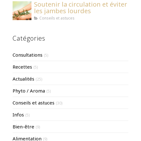
Soutenir la circulation et éviter
les jambes lourdes
Conseils et astuces
Catégories
Consultations
(5)
Recettes
(5)
Actualités
(25)
Phyto / Aroma
(5)
Conseils et astuces
(30)
Infos
(5)
Bien-être
(9)
Alimentation
(9)