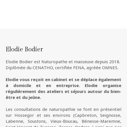
Elodie Bodier
Elodie Bodier est Naturopathe et masseuse depuis 2018.
Diplômée du CENATHO, certifiée FENA, agréée OMNES.
Elodie vous reçoit en cabinet et se déplace également
à domicile et en entreprise. Elodie organise
régulièrement des ateliers et séjours autour du bien-
être et du jeûne.
Les consultations de naturopathie se font en présentiel
sur Hossegor et ses environs (Capbreton, Seignosse,
Labenne, Soustons, Vieux-Boucau, Bénesse-Maremne,
Saint Vincent de Tyrosse, Tarnos, Ondres...) ainsi que par