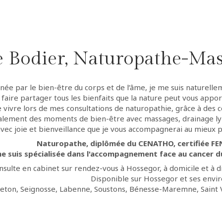
e Bodier, Naturopathe-Ma
née par le bien-être du corps et de l’âme, je me suis naturell
 faire partager tous les bienfaits que la nature peut vous appor
 vivre lors de mes consultations de naturopathie, grâce à des 
alement des moments de bien-être avec massages, drainage ly
avec joie et bienveillance que je vous accompagnerai au mieux 
Naturopathe, diplômée du CENATHO, certifiée F
me suis spécialisée dans l'accompagnement face au cancer du 
onsulte en cabinet sur rendez-vous à Hossegor, à domicile et à d
Disponible sur Hossegor et ses envir
eton, Seignosse, Labenne, Soustons, Bénesse-Maremne, Saint Vi