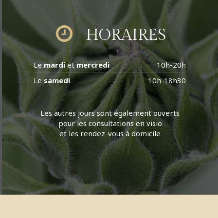
HORAIRES
Le
mardi
et
mercredi
10h-20h
Le
samedi
10h-18h30
Les autres jours sont également ouverts
pour les consultations en visio
et les rendez-vous à domicile