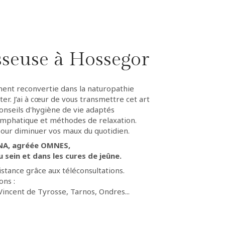
sseuse à Hossegor
ement reconvertie dans la naturopathie
ter. J’ai à cœur de vous transmettre cet art
conseils d'hygiène de vie adaptés
mphatique et méthodes de relaxation.
pour diminuer vos maux du quotidien.
ENA, agréée OMNES,
sein et dans les cures de jeûne.
istance grâce aux téléconsultations.
ons :
ncent de Tyrosse, Tarnos, Ondres...