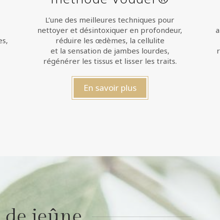
L’une des meilleures techniques pour
nettoyer et désintoxiquer en profondeur,
a
es,
réduire les œdèmes, la cellulite
et la sensation de jambes lourdes,
régénérer les tissus et lisser les traits.
En savoir plus
 de jeûne