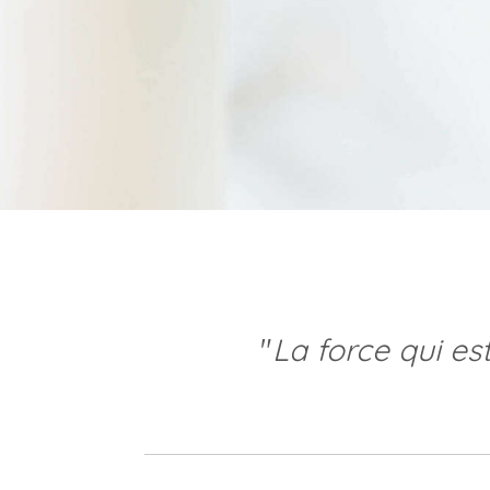
"
La force qui es