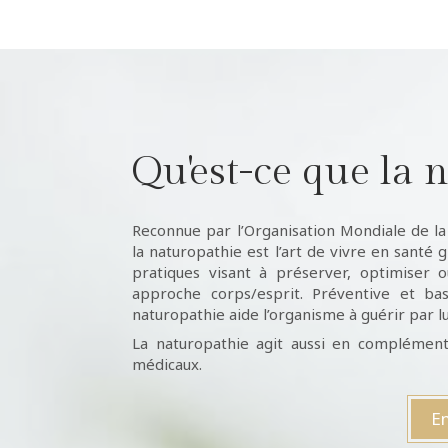
Qu'est-ce que la 
Reconnue par l’Organisation Mondiale de l
la naturopathie est l’art de vivre en santé 
pratiques visant à préserver, optimiser o
approche corps/esprit. Préventive et ba
naturopathie aide l’organisme à guérir par 
La naturopathie agit aussi en complément
médicaux.
En