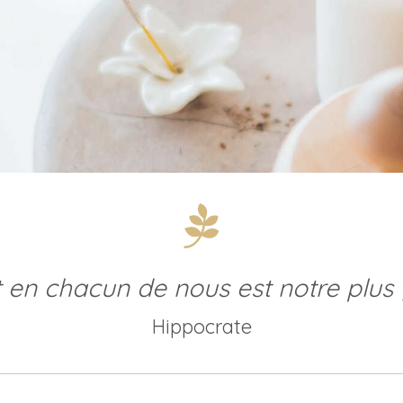
t en chacun de nous est notre plu
Hippocrate