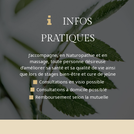
INFOS
PRATIQUES
J’accompagne, en Naturopathie et en
massage, toute personne désireuse
d’améliorer sa santé et sa qualité de vie ainsi
que lors de stages bien-être et cure de jeûne
Consultations en visio possible
Consultations à domicile possible
Remboursement selon la mutuelle