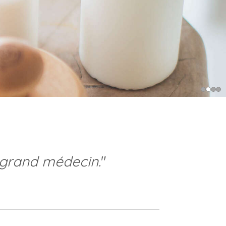
s grand médecin.
"