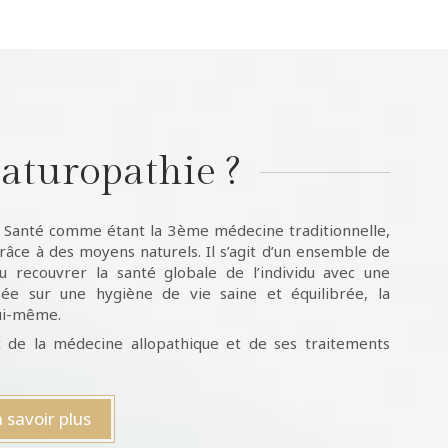
naturopathie ?
a Santé comme étant la 3ème médecine traditionnelle,
grâce à des moyens naturels. Il s’agit d’un ensemble de
u recouvrer la santé globale de l’individu avec une
sée sur une hygiène de vie saine et équilibrée, la
lui-même.
 de la médecine allopathique et de ses traitements
 savoir plus