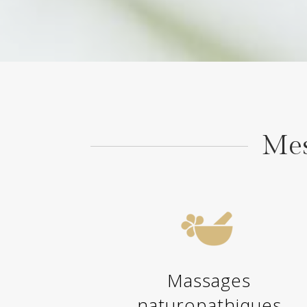
Mes
Massages
naturopathiques