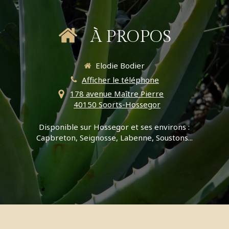
À PROPOS
Elodie Bodier
Afficher le téléphone
178 avenue Maître Pierre
40150 Soorts-Hossegor
Disponible sur Hossegor et ses environs :
Capbreton, Seignosse, Labenne, Soustons...