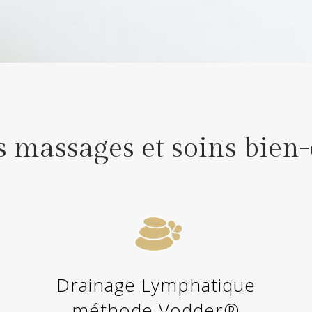
 massages et soins bien-
Drainage Lymphatique
méthode Vodder®