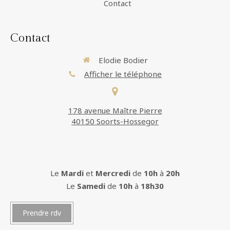
Contact
Contact
Elodie Bodier
Afficher le téléphone
178 avenue Maître Pierre
40150 Soorts-Hossegor
Le
Mardi
et
Mercredi
de
10h
à
20h
Le
Samedi
de
10h
à
18h30
Prendre rdv