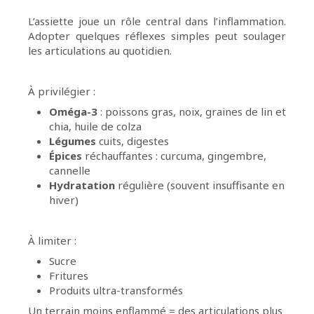
L’assiette joue un rôle central dans l’inflammation.
Adopter quelques réflexes simples peut soulager
les articulations au quotidien.
À privilégier :
Oméga-3
: poissons gras, noix, graines de lin et
chia, huile de colza
Légumes
cuits, digestes
Épices
réchauffantes : curcuma, gingembre,
cannelle
Hydratation
régulière (souvent insuffisante en
hiver)
À limiter :
Sucre
Fritures
Produits ultra-transformés
Un terrain moins enflammé = des articulations plus