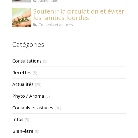
Alimentation
Soutenir la circulation et éviter
les jambes lourdes
Conseils et astuces
Catégories
Consultations
(5)
Recettes
(5)
Actualités
(25)
Phyto / Aroma
(5)
Conseils et astuces
(30)
Infos
(5)
Bien-être
(9)