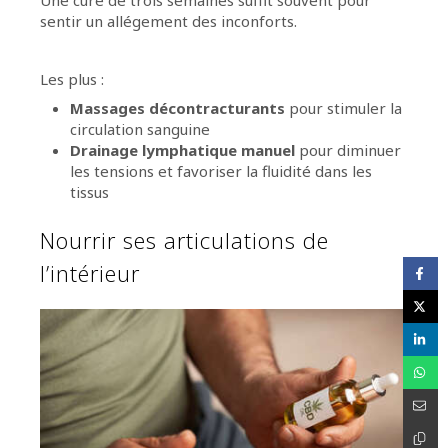
Une cure de trois semaines suffit souvent pour
sentir un allégement des inconforts.
Les plus :
Massages décontracturants
pour stimuler la
circulation sanguine
Drainage lymphatique manuel
pour diminuer
les tensions et favoriser la fluidité dans les
tissus
Nourrir ses articulations de
l’intérieur