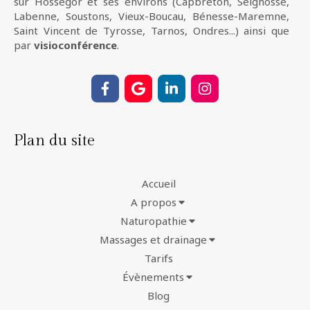
sur Hossegor et ses environs (Capbreton, Seignosse,
Labenne, Soustons, Vieux-Boucau, Bénesse-Maremne,
Saint Vincent de Tyrosse, Tarnos, Ondres...) ainsi que
par
visioconférence
.
Plan du site
Accueil
A propos
Naturopathie
Massages et drainage
Tarifs
Évènements
Blog