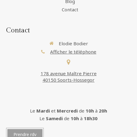
Blog
Contact
Contact
Elodie Bodier
Afficher le téléphone
178 avenue Maître Pierre
40150 Soorts-Hossegor
Le
Mardi
et
Mercredi
de
10h
à
20h
Le
Samedi
de
10h
à
18h30
Prendre rdv