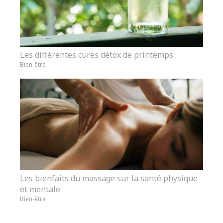
Les différentes cures détox de printemps
Bien-être
Les bienfaits du massage sur la santé physique
et mentale
Bien-être