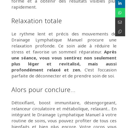
forme et à obtenir des résultats visibles plus
rapidement.
Relaxation totale
Le rythme lent et précis des mouvements de
Drainage Lymphatique Manuel procure une
relaxation profonde. Ce soin aide à réduire le
stress et favorise un sommeil réparateur.
Après
une séance, vous vous sentirez non seulement
plus léger et revitalisé, mais aussi
profondément relaxé et zen.
C’est l’occasion
parfaite de déconnecter et de prendre soin de soi.
Alors pour conclure...
Détoxifiant, boost immunitaire, désengorgeant,
relanceur circulatoire et métabolique, relaxant... En
intégrant le Drainage Lymphatique Manuel à votre
routine de soins, vous pouvez profiter de tous ces
bienfaits et bien plus encore. Votre corps vous