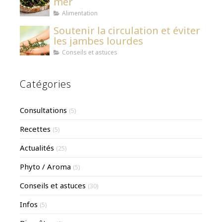
mer
Alimentation
Soutenir la circulation et éviter
les jambes lourdes
Conseils et astuces
Catégories
Consultations
(5)
Recettes
(5)
Actualités
(25)
Phyto / Aroma
(5)
Conseils et astuces
(30)
Infos
(5)