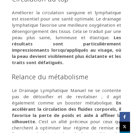
Améliorer la circulation sanguine et lymphatique
est essentiel pour une santé optimale. Le drainage
lymphatique favorise une meilleure oxygénation et
désengorgement des tissus. Cela se traduit par une
peau plus saine, lumineuse et élastique.
Les
résultats sont particulièrement
impressionnants lorsqu'appliqués au visage, où
la peau devient visiblement plus éclatante et les
traits sont défatigués.
Relance du métabolisme
Le Drainage Lymphatique Manuel ne se contente
pas de détoxifier et de revitaliser ; il agit
également comme un booster métabolique.
En
accélérant la circulation des fluides corporels, il
favorise la perte de poids et aide à affiner la
silhouette.
C’est un allié précieux pour ceux qui
cherchent à optimiser leur régime de remise en