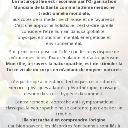
La naturopathie est reconnue par l’Organisation
Mondiale de la Santé comme la 3ème médecine
traditionnelle mondiale,
aux côtés de la médecine chinoise et de l’ayurvéda.
C’est une approche holistique, c’est-à-dire qu’elle
considère l’être humain dans sa globalité :
physique, émotionnel, mental, énergétique et
environnemental.
Son principe repose sur l’idée que le corps dispose de
mécanismes innés d’autorégulation et d’auto-guérison.
Mon rôle, à travers la naturopathie, est de stimuler la
force vitale du corps en m'aidant de moyens naturels
:
rééquilibrage alimentaire, techniques respiratoires,
exercices physiques adaptés, phytothérapie, massages,
gestion du stress, hygiène du sommeil...
Contrairement à l’approche anti-symptomatique
classique, la naturopathie ne se contente pas d’apaiser un
trouble.
Elle s’attache à en comprendre l’origine.
Car bien souvent, les désordres fonctionnels sont liés à