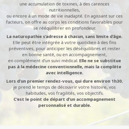
une accumulation de toxines, à des carences
nutritionnelles,
ou encore à un mode de vie inadapté. En agissant sur ces
facteurs, on offre au corps les conditions favorables pour
se rééquilibrer en profondeur.
La naturopathie s’adresse à chacun, sans limite d’âge.
Elle peut être intégrée à votre quotidien à des fins
préventives, pour anticiper les déséquilibres et rester
en bonne santé, ou en accompagnement,
en complément d’un suivi médical.
Elle ne se substitue
pas à la médecine conventionnelle, mais la complète
avec intelligence.
Lors d’un premier rendez-vous, qui dure environ 1h30
,
je prend le temps de découvrir votre histoire, vos
habitudes, vos fragilités, vos objectifs.
C’est le point de départ d’un accompagnement
personnalisé et durable.